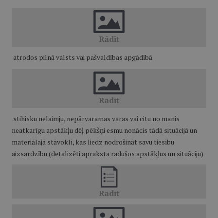
atrodos pilnā valsts vai pašvaldības apgādībā
stihisku nelaimju, nepārvaramas varas vai citu no manis
neatkarīgu apstākļu dēļ pēkšņi esmu nonācis tādā situācijā un
materiālajā stāvoklī, kas liedz nodrošināt savu tiesību
aizsardzību (detalizēti apraksta radušos apstākļus un situāciju)