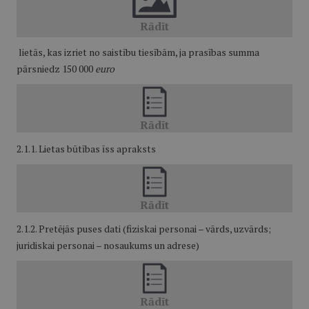
lietās, kas izriet no saistību tiesībām, ja prasības summa
pārsniedz 150 000
euro
2.1.1. Lietas būtības īss apraksts
2.1.2. Pretējās puses dati (fiziskai personai – vārds, uzvārds;
juridiskai personai – nosaukums un adrese)