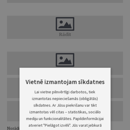
Vietnē izmantojam sīkdatnes
Lai vietne pilnvērtīgi darbotos, tiek
izmantotas nepieciešamās (obligātās)
sīkdatnes. Ar Jūsu piekrišanu var tikt
izmantotas vēl citas – statistikas, sociālo
mediju un funkcionalitātes. Papildinformācijai
atveriet "Pielāgot izvēli". Jūs varat jebkurā
Norādiet, vai esat: