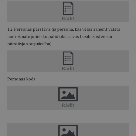
1.2. Personas pārstāvis (ja persona, kas vēlas saņemt valsts
nodrošināto juridisko palīdzību, savas tiesības īsteno ar
pārstāvja starpniecību)
Personas kods