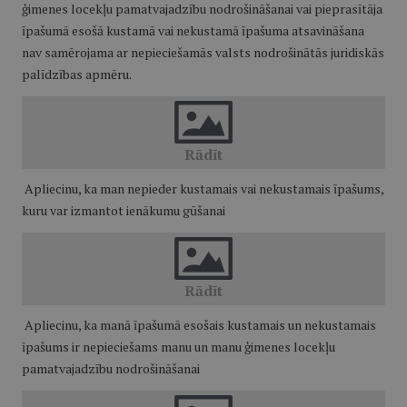
ģimenes locekļu pamatvajadzību nodrošināšanai vai pieprasītāja
īpašumā esošā kustamā vai nekustamā īpašuma atsavināšana
nav samērojama ar nepieciešamās valsts nodrošinātās juridiskās
palīdzības apmēru.
Apliecinu, ka man nepieder kustamais vai nekustamais īpašums,
kuru var izmantot ienākumu gūšanai
Apliecinu, ka manā īpašumā esošais kustamais un nekustamais
īpašums ir nepieciešams manu un manu ģimenes locekļu
pamatvajadzību nodrošināšanai