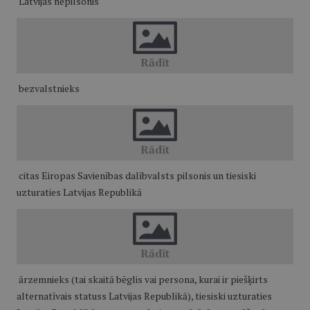
Latvijas nepilsonis
bezvalstnieks
citas Eiropas Savienības dalībvalsts pilsonis un tiesiski
uzturaties Latvijas Republikā
ārzemnieks (tai skaitā bēglis vai persona, kurai ir piešķirts
alternatīvais statuss Latvijas Republikā), tiesiski uzturaties