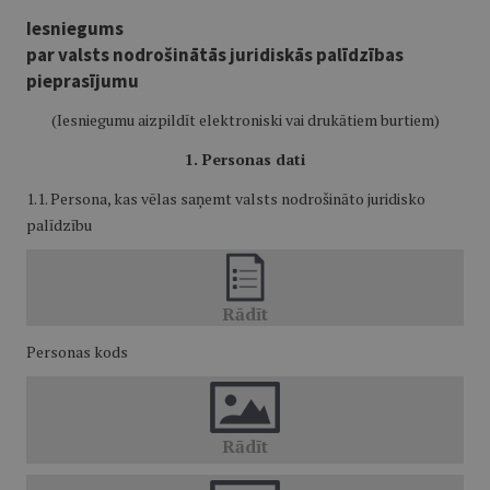
Iesniegums
par valsts nodrošinātās juridiskās palīdzības
pieprasījumu
(Iesniegumu aizpildīt elektroniski vai drukātiem burtiem)
1. Personas dati
1.1. Persona, kas vēlas saņemt valsts nodrošināto juridisko
palīdzību
Personas kods