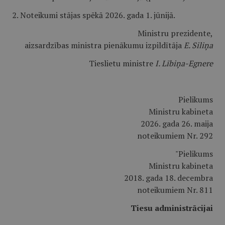
2. Noteikumi stājas spēkā 2026. gada 1. jūnijā.
Ministru prezidente,
aizsardzības ministra pienākumu izpildītāja
E. Siliņa
Tieslietu ministre
I. Lībiņa-Egnere
Pielikums
Ministru kabineta
2026. gada 26. maija
noteikumiem Nr. 292
"Pielikums
Ministru kabineta
2018. gada 18. decembra
noteikumiem Nr. 811
Tiesu administrācijai