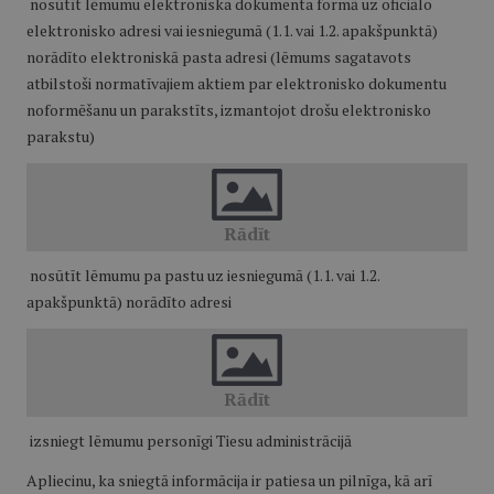
nosūtīt lēmumu elektroniska dokumenta formā uz oficiālo
elektronisko adresi vai iesniegumā (1.1. vai 1.2. apakšpunktā)
norādīto elektroniskā pasta adresi (lēmums sagatavots
atbilstoši normatīvajiem aktiem par elektronisko dokumentu
noformēšanu un parakstīts, izmantojot drošu elektronisko
parakstu)
nosūtīt lēmumu pa pastu uz iesniegumā (1.1. vai 1.2.
apakšpunktā) norādīto adresi
izsniegt lēmumu personīgi Tiesu administrācijā
Apliecinu, ka sniegtā informācija ir patiesa un pilnīga, kā arī