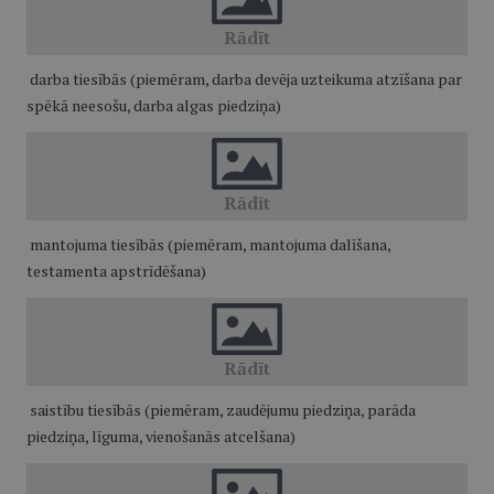
darba tiesībās (piemēram, darba devēja uzteikuma atzīšana par
spēkā neesošu, darba algas piedziņa)
mantojuma tiesībās (piemēram, mantojuma dalīšana,
testamenta apstrīdēšana)
saistību tiesībās (piemēram, zaudējumu piedziņa, parāda
piedziņa, līguma, vienošanās atcelšana)