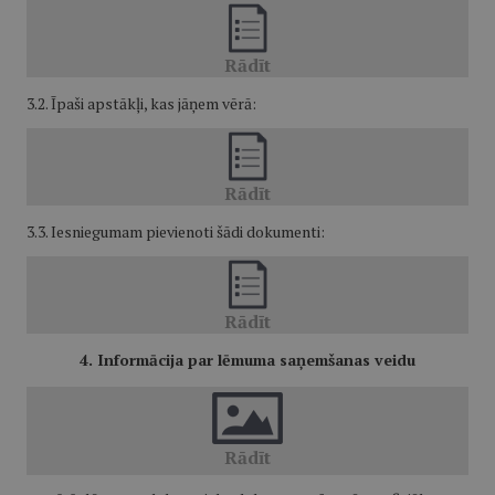
3.2. Īpaši apstākļi, kas jāņem vērā:
3.3. Iesniegumam pievienoti šādi dokumenti:
4. Informācija par lēmuma saņemšanas veidu