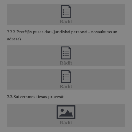
2.2.2. Pretējās puses dati (juridiskai personai – nosaukums un
adrese)
2.3. Satversmes tiesas procesā: