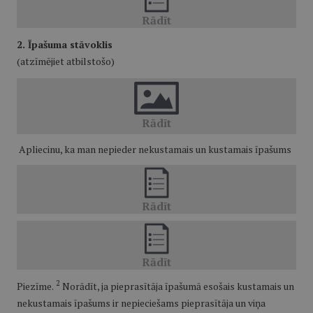
2. Īpašuma stāvoklis
(atzīmējiet atbilstošo)
Apliecinu, ka man nepieder nekustamais un kustamais īpašums
2
Piezīme.
Norādīt, ja pieprasītāja īpašumā esošais kustamais un
nekustamais īpašums ir nepieciešams pieprasītāja un viņa