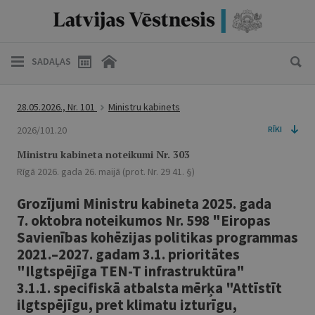
SADAĻAS
28.05.2026., Nr. 101
Ministru kabinets
2026/101.20
RĪKI
Ministru kabineta noteikumi Nr. 303
Rīgā 2026. gada 26. maijā (prot. Nr. 29 41. §)
Grozījumi Ministru kabineta 2025. gada
7. oktobra noteikumos Nr. 598 "Eiropas
Savienības kohēzijas politikas programmas
2021.–2027. gadam 3.1. prioritātes
"Ilgtspējīga TEN-T infrastruktūra"
3.1.1. specifiskā atbalsta mērķa "Attīstīt
ilgtspējīgu, pret klimatu izturīgu,