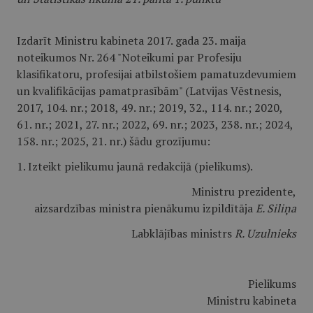
Izdarīt Ministru kabineta 2017. gada 23. maija
noteikumos Nr. 264 "Noteikumi par Profesiju
klasifikatoru, profesijai atbilstošiem pamatuzdevumiem
un kvalifikācijas pamatprasībām" (Latvijas Vēstnesis,
2017, 104. nr.; 2018, 49. nr.; 2019, 32., 114. nr.; 2020,
61. nr.; 2021, 27. nr.; 2022, 69. nr.; 2023, 238. nr.; 2024,
158. nr.; 2025, 21. nr.) šādu grozījumu:
1. Izteikt pielikumu jaunā redakcijā (pielikums).
Ministru prezidente,
aizsardzības ministra pienākumu izpildītāja
E. Siliņa
Labklājības ministrs
R. Uzulnieks
Pielikums
Ministru kabineta