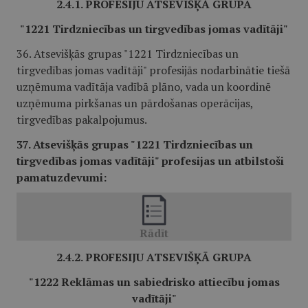
2.4.1. PROFESIJU ATSEVIŠĶĀ GRUPA
"1221 Tirdzniecības un tirgvedības jomas vadītāji"
36. Atsevišķās grupas "1221 Tirdzniecības un
tirgvedības jomas vadītāji" profesijās nodarbinātie tiešā
uzņēmuma vadītāja vadībā plāno, vada un koordinē
uzņēmuma pirkšanas un pārdošanas operācijas,
tirgvedības pakalpojumus.
37. Atsevišķās grupas "1221 Tirdzniecības un
tirgvedības jomas vadītāji" profesijas un atbilstoši
pamatuzdevumi:
2.4.2. PROFESIJU ATSEVIŠĶĀ GRUPA
"1222 Reklāmas un sabiedrisko attiecību jomas
vadītāji"