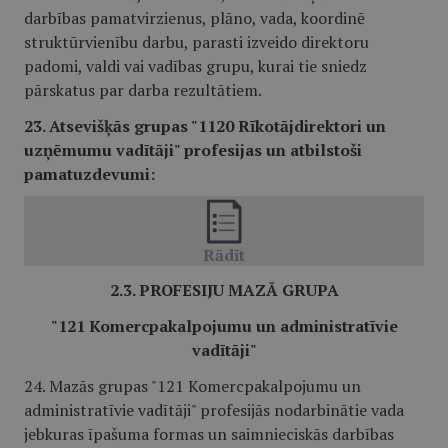
darbības pamatvirzienus, plāno, vada, koordinē
struktūrvienību darbu, parasti izveido direktoru
padomi, valdi vai vadības grupu, kurai tie sniedz
pārskatus par darba rezultātiem.
23. Atsevišķās grupas "1120 Rīkotājdirektori un
uzņēmumu vadītāji" profesijas un atbilstoši
pamatuzdevumi:
2.3. PROFESIJU MAZĀ GRUPA
"121 Komercpakalpojumu un administratīvie
vadītāji"
24. Mazās grupas "121 Komercpakalpojumu un
administratīvie vadītāji" profesijās nodarbinātie vada
jebkuras īpašuma formas un saimnieciskās darbības