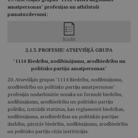
amatpersonas" profesijas un atbilstoši
pamatuzdevumi:
2.1.3. PROFESIJU ATSEVIŠĶĀ GRUPA
"1114 Biedrību, nodibinājumu, arodbiedrību un
politisko partiju amatpersonas"
20. Atsevišķās grupas "1114 Biedrību, nodibinājumu,
arodbiedrību un politisko partiju amatpersonas"
profesijās nodarbinātie nosaka un formulē biedrību,
nodibinājumu, arodbiedrību un politisko partiju
politiku, izstrādā statūtus, kas reglamentē biedrības,
nodibinājuma, arodbiedrības un politiskās partijas
darbību, pārstāv biedrību, nodibinājumu, arodbiedrību
un politisko partiju citās institūcijās.