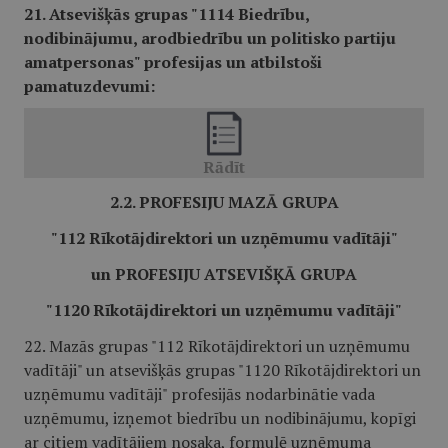
21. Atsevišķās grupas "1114 Biedrību,
nodibinājumu, arodbiedrību un politisko partiju
amatpersonas" profesijas un atbilstoši
pamatuzdevumi:
2.2. PROFESIJU MAZĀ GRUPA
"112 Rīkotājdirektori un uzņēmumu vadītāji"
un PROFESIJU ATSEVIŠĶĀ GRUPA
"1120 Rīkotājdirektori un uzņēmumu vadītāji"
22. Mazās grupas "112 Rīkotājdirektori un uzņēmumu
vadītāji" un atsevišķās grupas "1120 Rīkotājdirektori un
uzņēmumu vadītāji" profesijās nodarbinātie vada
uzņēmumu, izņemot biedrību un nodibinājumu, kopīgi
ar citiem vadītājiem nosaka, formulē uzņēmuma