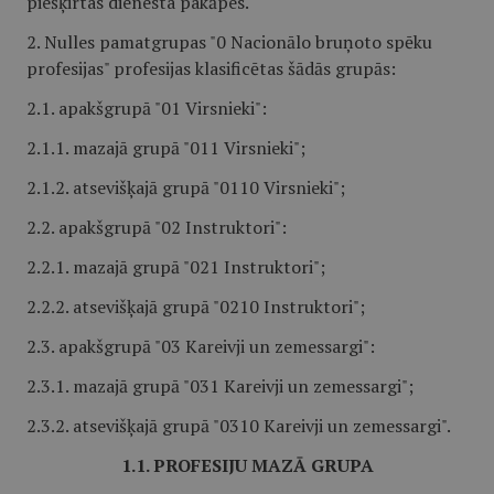
piešķirtas dienesta pakāpes.
2. Nulles pamatgrupas "0 Nacionālo bruņoto spēku
profesijas" profesijas klasificētas šādās grupās:
2.1. apakšgrupā "01 Virsnieki":
2.1.1. mazajā grupā "011 Virsnieki";
2.1.2. atsevišķajā grupā "0110 Virsnieki";
2.2. apakšgrupā "02 Instruktori":
2.2.1. mazajā grupā "021 Instruktori";
2.2.2. atsevišķajā grupā "0210 Instruktori";
2.3. apakšgrupā "03 Kareivji un zemessargi":
2.3.1. mazajā grupā "031 Kareivji un zemessargi";
2.3.2. atsevišķajā grupā "0310 Kareivji un zemessargi".
1.1. PROFESIJU MAZĀ GRUPA