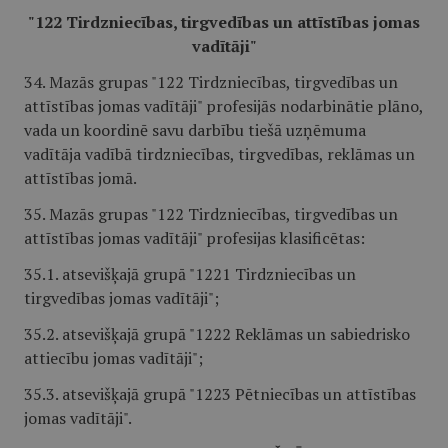
"122 Tirdzniecības, tirgvedības un attīstības jomas
vadītāji"
34. Mazās grupas "122 Tirdzniecības, tirgvedības un
attīstības jomas vadītāji" profesijās nodarbinātie plāno,
vada un koordinē savu darbību tiešā uzņēmuma
vadītāja vadībā tirdzniecības, tirgvedības, reklāmas un
attīstības jomā.
35. Mazās grupas "122 Tirdzniecības, tirgvedības un
attīstības jomas vadītāji" profesijas klasificētas:
35.1. atsevišķajā grupā "1221 Tirdzniecības un
tirgvedības jomas vadītāji";
35.2. atsevišķajā grupā "1222 Reklāmas un sabiedrisko
attiecību jomas vadītāji";
35.3. atsevišķajā grupā "1223 Pētniecības un attīstības
jomas vadītāji".