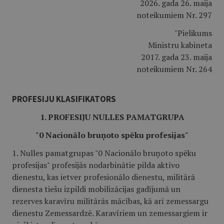
2026. gada 26. maija
noteikumiem Nr. 297
"Pielikums
Ministru kabineta
2017. gada 23. maija
noteikumiem Nr. 264
PROFESIJU KLASIFIKATORS
1. PROFESIJU NULLES PAMATGRUPA
"0 Nacionālo bruņoto spēku profesijas"
1. Nulles pamatgrupas "0 Nacionālo bruņoto spēku
profesijas" profesijās nodarbinātie pilda aktīvo
dienestu, kas ietver profesionālo dienestu, militārā
dienesta tiešu izpildi mobilizācijas gadījumā un
rezerves karavīru militārās mācības, kā arī zemessargu
dienestu Zemessardzē. Karavīriem un zemessargiem ir