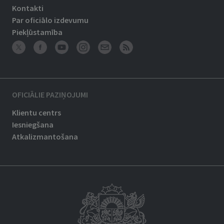
Kontakti
Par oficiālo izdevumu
Piekļūstamība
OFICIĀLIE PAZIŅOJUMI
Klientu centrs
Iesniegšana
Atkalizmantošana