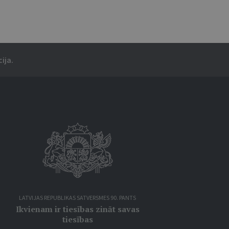
ija.
LATVIJAS REPUBLIKAS SATVERSMES 90. PANTS
Ikvienam ir tiesības zināt savas
tiesības