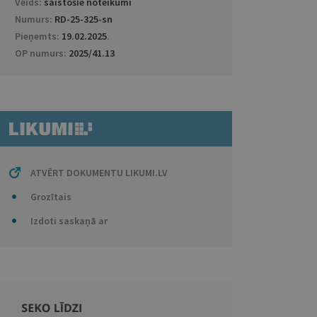
Veids:
saistošie noteikumi
Numurs:
RD-25-325-sn
Pieņemts:
19.02.2025
.
OP numurs:
2025/41.13
ATVĒRT DOKUMENTU LIKUMI.LV
Grozītais
Izdoti saskaņā ar