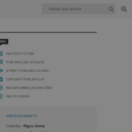
RĪKI
PASTĀSTI CITIEM
PUBLIKĀCIJAS ATSAUCE
ATVĒRT PUBLIKĀCIJU (PDF)
IZDRUKĀT PUBLIKĀCIJU
PAR INFORMĀCIJAS DROŠĪBU
PAR ŠO GRUPU
PAR DOKUMENTU
Izdevējs:
Rīgas dome