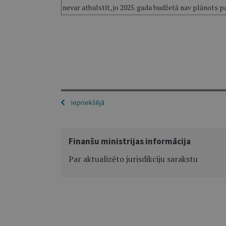
nevar atbalstīt, jo 2025. gada budžetā nav plānots 
Iepriekšējā
Finanšu ministrijas informācija
Par aktualizēto jurisdikciju sarakstu