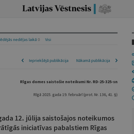
ēdējās nedēļas laikā
0
Visi
Iepriekšējā publikācija
Nākamā publikācija
Rīgas domes saistošie noteikumi Nr. RD-25-325-sn
Rīgā 2025. gada 19. februārī (prot. Nr. 136, 41. §)
ada 12. jūlija saistošajos noteikumos
ātīgās iniciatīvas pabalstiem Rīgas