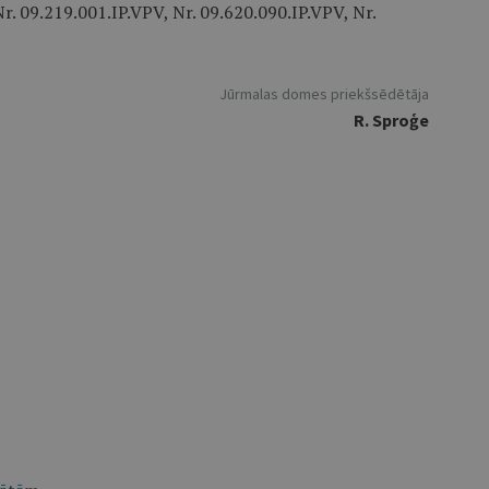
. 09.219.001.IP.VPV, Nr. 09.620.090.IP.VPV, Nr.
Jūrmalas domes priekšsēdētāja
R. Sproģe