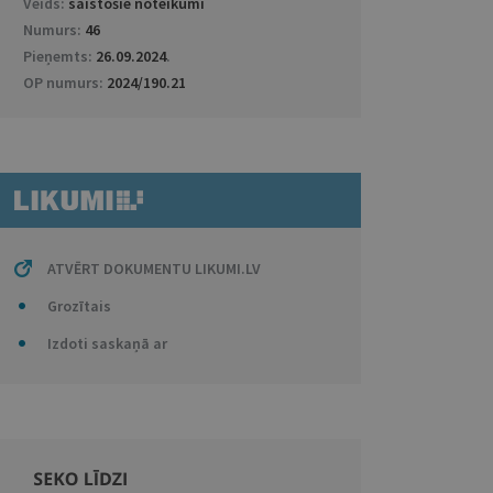
Veids:
saistošie noteikumi
Numurs:
46
Pieņemts:
26.09.2024
.
OP numurs:
2024/190.21
ATVĒRT DOKUMENTU LIKUMI.LV
Grozītais
Izdoti saskaņā ar