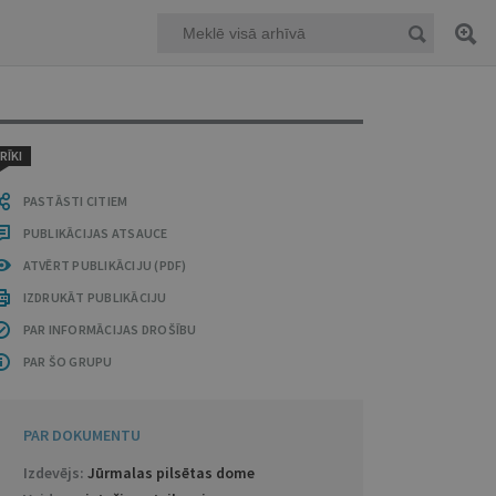
RĪKI
PASTĀSTI CITIEM
PUBLIKĀCIJAS ATSAUCE
ATVĒRT PUBLIKĀCIJU (PDF)
IZDRUKĀT PUBLIKĀCIJU
PAR INFORMĀCIJAS DROŠĪBU
PAR ŠO GRUPU
PAR DOKUMENTU
Izdevējs:
Jūrmalas pilsētas dome