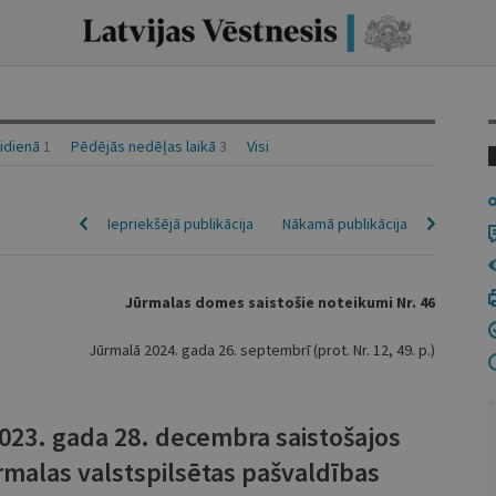
aidienā
1
Pēdējās nedēļas laikā
3
Visi
Iepriekšējā publikācija
Nākamā publikācija
Jūrmalas domes saistošie noteikumi Nr. 46
Jūrmalā 2024. gada 26. septembrī (prot. Nr. 12, 49. p.)
23. gada 28. decembra saistošajos
rmalas valstspilsētas pašvaldības