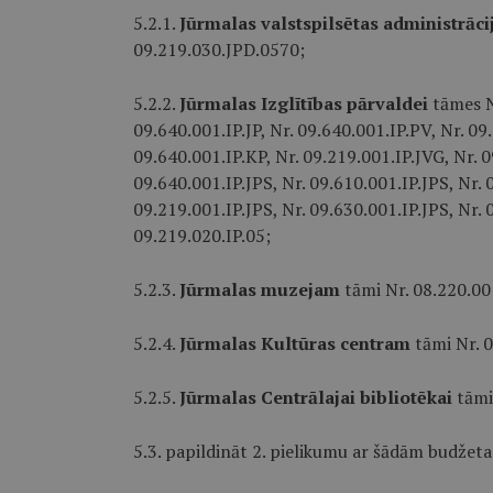
5.2.1.
Jūrmalas valstspilsētas administrāci
09.219.030.JPD.0570;
5.2.2.
Jūrmalas Izglītības pārvaldei
tāmes Nr
09.640.001.IP.JP, Nr. 09.640.001.IP.PV, Nr. 09.
09.640.001.IP.KP, Nr. 09.219.001.IP.JVG, Nr. 0
09.640.001.IP.JPS, Nr. 09.610.001.IP.JPS, Nr.
09.219.001.IP.JPS, Nr. 09.630.001.IP.JPS, Nr. 
09.219.020.IP.05;
5.2.3.
Jūrmalas muzejam
tāmi Nr. 08.220.0
5.2.4.
Jūrmalas Kultūras centram
tāmi Nr. 
5.2.5.
Jūrmalas Centrālajai bibliotēkai
tāmi
5.3. papildināt 2. pielikumu ar šādām budžeta