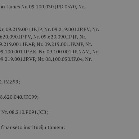
jai
tāmes Nr. 09.100.030.JPD.0570, Nr.
. 09.219.001.IP.JP, Nr. 09.219.001.IP.PV, Nr.
620.090.IP.PV, Nr. 09.620.090.IP.JP, Nr.
9.219.001.IP.AP, Nr. 09.219.001.IP.MP, Nr.
 09.100.001.IP.AK, Nr. 09.100.001.IP.NAM, Nr.
09.219.001.IP.VP, Nr. 08.100.050.IP.04, Nr.
01.JMZ99;
08.620.040.JKC99;
 Nr. 08.210.P091.JCB;
 finansēto institūciju tāmēm: