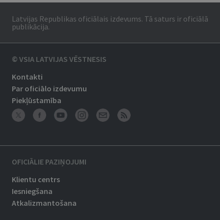
Latvijas Republikas oficiālais izdevums. Tā saturs ir oficiālā
publikācija.
© VSIA LATVIJAS VĒSTNESIS
Kontakti
Par oficiālo izdevumu
Piekļūstamība
OFICIĀLIE PAZIŅOJUMI
Klientu centrs
Iesniegšana
Atkalizmantošana