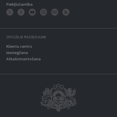
Piekļūstamība
OFICIĀLIE PAZIŅOJUMI
Klientu centrs
Iesniegšana
Atkalizmantošana