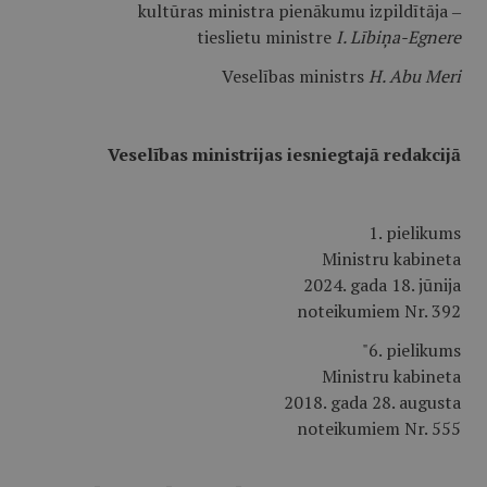
kultūras ministra pienākumu izpildītāja ‒
tieslietu ministre
I. Lībiņa-Egnere
Veselības ministrs
H. Abu Meri
Veselības ministrijas iesniegtajā redakcijā
1. pielikums
Ministru kabineta
2024. gada 18. jūnija
noteikumiem Nr. 392
"6. pielikums
Ministru kabineta
2018. gada 28. augusta
noteikumiem Nr. 555