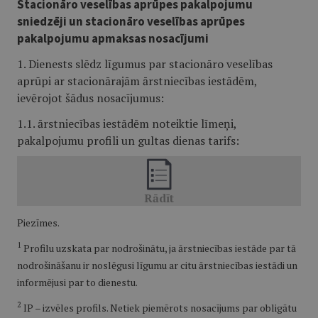
Stacionāro veselības aprūpes pakalpojumu
sniedzēji un stacionāro veselības aprūpes
pakalpojumu apmaksas nosacījumi
1. Dienests slēdz līgumus par stacionāro veselības
aprūpi ar stacionārajām ārstniecības iestādēm,
ievērojot šādus nosacījumus:
1.1. ārstniecības iestādēm noteiktie līmeņi,
pakalpojumu profili un gultas dienas tarifs:
Piezīmes.
1
Profilu uzskata par nodrošinātu, ja ārstniecības iestāde par tā
nodrošināšanu ir noslēgusi līgumu ar citu ārstniecības iestādi un
informējusi par to dienestu.
2
IP – izvēles profils. Netiek piemērots nosacījums par obligātu