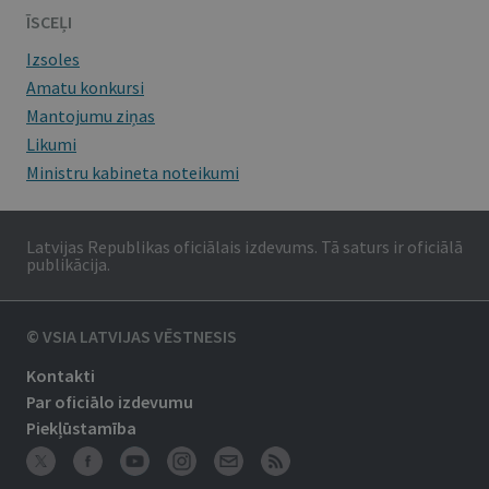
ĪSCEĻI
Izsoles
Amatu konkursi
Mantojumu ziņas
Likumi
Ministru kabineta noteikumi
Latvijas Republikas oficiālais izdevums. Tā saturs ir oficiālā
publikācija.
© VSIA LATVIJAS VĒSTNESIS
Kontakti
Par oficiālo izdevumu
Piekļūstamība