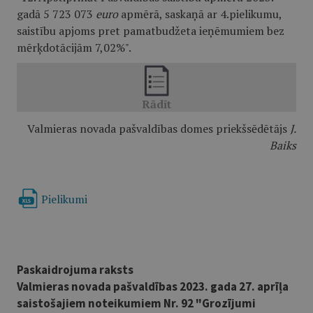
gadā 5 723 073
euro
apmērā, saskaņā ar 4.pielikumu,
saistību apjoms pret pamatbudžeta ieņēmumiem bez
mērķdotācijām 7,02%".
Valmieras novada pašvaldības domes priekšsēdētājs
J.
Baiks
Pielikumi
Paskaidrojuma raksts
Valmieras novada pašvaldības 2023. gada 27. aprīļa
saistošajiem noteikumiem Nr. 92 "Grozījumi