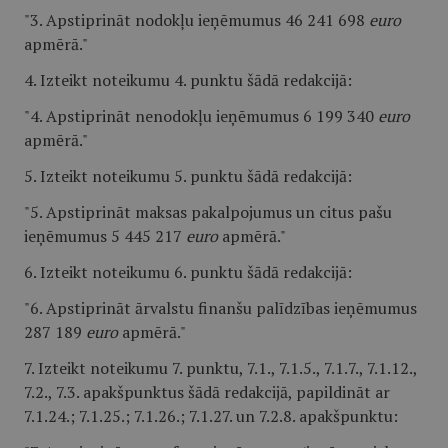
"3. Apstiprināt nodokļu ieņēmumus 46 241 698
euro
apmērā."
4. Izteikt noteikumu 4. punktu šādā redakcijā:
"4. Apstiprināt nenodokļu ieņēmumus 6 199 340
euro
apmērā."
5. Izteikt noteikumu 5. punktu šādā redakcijā:
"5. Apstiprināt maksas pakalpojumus un citus pašu
ieņēmumus 5 445 217
euro
apmērā."
6. Izteikt noteikumu 6. punktu šādā redakcijā:
"6. Apstiprināt ārvalstu finanšu palīdzības ieņēmumus
287 189
euro
apmērā."
7. Izteikt noteikumu 7. punktu, 7.1., 7.1.5., 7.1.7., 7.1.12.,
7.2., 7.3. apakšpunktus šādā redakcijā, papildināt ar
7.1.24.; 7.1.25.; 7.1.26.; 7.1.27. un 7.2.8. apakšpunktu: