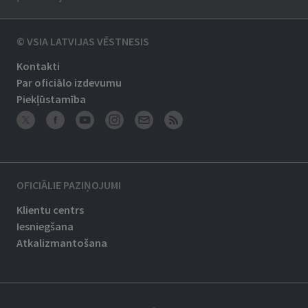
© VSIA LATVIJAS VĒSTNESIS
Kontakti
Par oficiālo izdevumu
Piekļūstamība
OFICIĀLIE PAZIŅOJUMI
Klientu centrs
Iesniegšana
Atkalizmantošana