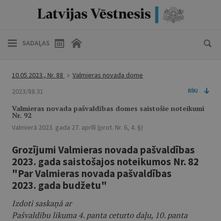
SADAĻAS
10.05.2023., Nr. 88
Valmieras novada dome
2023/88.31
RĪKI
Valmieras novada pašvaldības domes saistošie noteikumi
Nr. 92
Valmierā 2023. gada 27. aprīlī (prot. Nr. 6, 4. §)
Grozījumi Valmieras novada pašvaldības
2023. gada saistošajos noteikumos Nr. 82
"Par Valmieras novada pašvaldības
2023. gada budžetu"
Izdoti saskaņā ar
Pašvaldību likuma 4. panta ceturto daļu, 10. panta