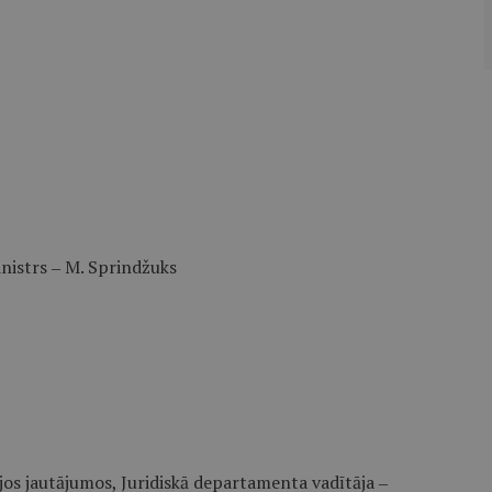
inistrs ‒ M. Sprindžuks
ajos jautājumos, Juridiskā departamenta vadītāja ‒