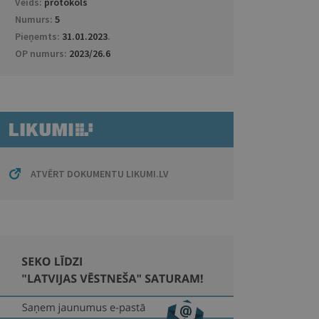
Veids:
protokols
Numurs:
5
Pieņemts:
31.01.2023
.
OP numurs:
2023/26.6
ATVĒRT DOKUMENTU LIKUMI.LV