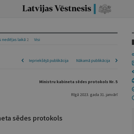
 nedēļas laikā
2
Visi
Iepriekšējā publikācija
Nākamā publikācija
Ministru kabineta sēdes protokols Nr. 5
Rīgā 2023. gada 31. janvārī
neta sēdes protokols