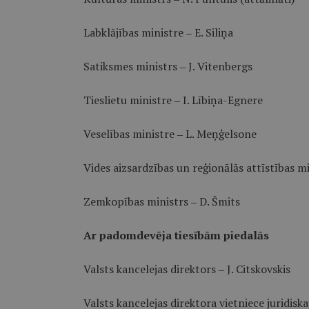
Labklājības ministre ‒ E. Siliņa
Satiksmes ministrs ‒ J. Vitenbergs
Tieslietu ministre ‒ I. Lībiņa-Egnere
Veselības ministre ‒ L. Meņģelsone
Vides aizsardzības un reģionālās attīstības m
Zemkopības ministrs ‒ D. Šmits
Ar padomdevēja tiesībām piedalās
Valsts kancelejas direktors ‒ J. Citskovskis
Valsts kancelejas direktora vietniece juridisk