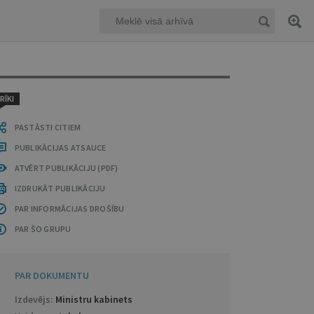
RĪKI
PASTĀSTI CITIEM
PUBLIKĀCIJAS ATSAUCE
ATVĒRT PUBLIKĀCIJU (PDF)
IZDRUKĀT PUBLIKĀCIJU
PAR INFORMĀCIJAS DROŠĪBU
PAR ŠO GRUPU
PAR DOKUMENTU
Izdevējs:
Ministru kabinets