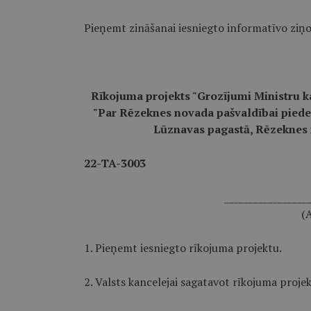
Pieņemt zināšanai iesniegto informatīvo ziņ
Rīkojuma projekts "Grozījumi Ministru k
"Par Rēzeknes novada pašvaldībai piede
Lūznavas pagastā, Rēzeknes 
22-TA-3003
_________________
(A
1. Pieņemt iesniegto rīkojuma projektu.
2. Valsts kancelejai sagatavot rīkojuma proje