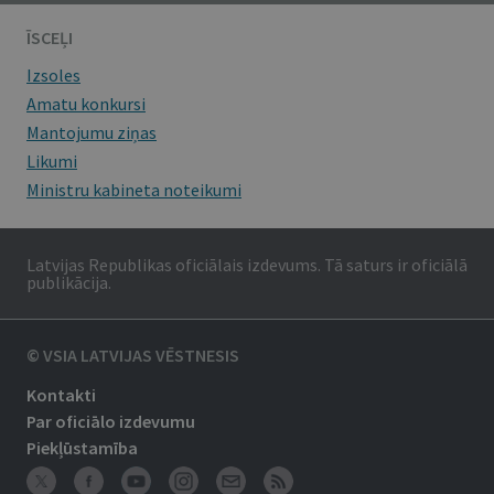
ĪSCEĻI
Izsoles
Amatu konkursi
Mantojumu ziņas
Likumi
Ministru kabineta noteikumi
Latvijas Republikas oficiālais izdevums. Tā saturs ir oficiālā
publikācija.
© VSIA LATVIJAS VĒSTNESIS
Kontakti
Par oficiālo izdevumu
Piekļūstamība