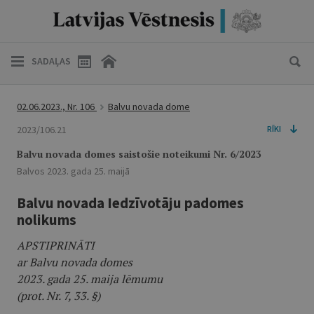
SADAĻAS
02.06.2023., Nr. 106
Balvu novada dome
2023/106.21
RĪKI
Balvu novada domes saistošie noteikumi Nr. 6/2023
Balvos 2023. gada 25. maijā
Balvu novada Iedzīvotāju padomes
nolikums
APSTIPRINĀTI
ar Balvu novada domes
2023. gada 25. maija lēmumu
(prot. Nr. 7, 33. §)