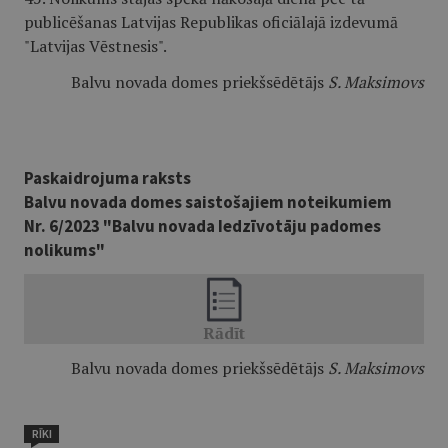
publicēšanas Latvijas Republikas oficiālajā izdevumā
"Latvijas Vēstnesis".
Balvu novada domes priekšsēdētājs
S. Maksimovs
Paskaidrojuma raksts
Balvu novada domes saistošajiem noteikumiem
Nr. 6/2023 "Balvu novada Iedzīvotāju padomes
nolikums"
Balvu novada domes priekšsēdētājs
S. Maksimovs
RĪKI