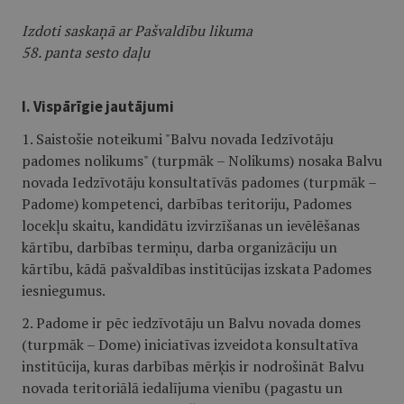
Izdoti saskaņā ar Pašvaldību likuma
58. panta sesto daļu
I. Vispārīgie jautājumi
1. Saistošie noteikumi "Balvu novada Iedzīvotāju
padomes nolikums" (turpmāk – Nolikums) nosaka Balvu
novada Iedzīvotāju konsultatīvās padomes (turpmāk –
Padome) kompetenci, darbības teritoriju, Padomes
locekļu skaitu, kandidātu izvirzīšanas un ievēlēšanas
kārtību, darbības termiņu, darba organizāciju un
kārtību, kādā pašvaldības institūcijas izskata Padomes
iesniegumus.
2. Padome ir pēc iedzīvotāju un Balvu novada domes
(turpmāk – Dome) iniciatīvas izveidota konsultatīva
institūcija, kuras darbības mērķis ir nodrošināt Balvu
novada teritoriālā iedalījuma vienību (pagastu un