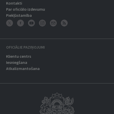
Kontakti
Par oficiālo izdevumu
Piekļūstamība
OFICIĀLIE PAZIŅOJUMI
Klientu centrs
Iesniegšana
Atkalizmantošana