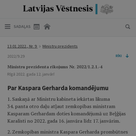
SADAĻAS
13.01.2022., Nr. 9
Ministru prezidents
2022/9.29
RĪKI
Ministru prezidenta rīkojums Nr. 2022/1.2.1.-4
Rīgā 2022. gada 12. janvārī
Par Kaspara Gerharda komandējumu
1. Saskaņā ar Ministru kabineta iekārtas likuma
34. panta otro daļu atļaut zemkopības ministram
Kasparam Gerhardam doties komandējumā uz Beļģijas
Karalisti no 2022. gada 16. janvāra līdz 17. janvārim.
2. Zemkopības ministra Kaspara Gerharda prombūtnes