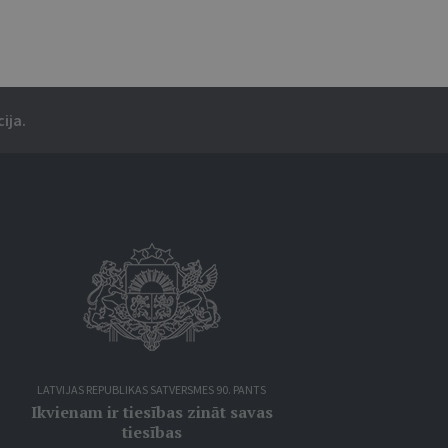
ija.
LATVIJAS REPUBLIKAS SATVERSMES 90. PANTS
Ikvienam ir tiesības zināt savas
tiesības