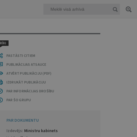
RĪKI
PASTĀSTI CITIEM
PUBLIKĀCIJAS ATSAUCE
ATVĒRT PUBLIKĀCIJU (PDF)
IZDRUKĀT PUBLIKĀCIJU
PAR INFORMĀCIJAS DROŠĪBU
PAR ŠO GRUPU
PAR DOKUMENTU
Izdevējs:
Ministru kabinets