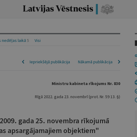
 nedēļas laikā
5
Visi
Iepriekšējā publikācija
Nākamā publikācija
Ministru kabineta rīkojums Nr. 830
Rīgā 2022. gada 23. novembrī (prot. Nr. 59 13. §)
a 2009. gada 25. novembra rīkojumā
cijas apsargājamajiem objektiem"