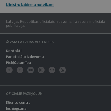
Ministru kabineta noteikumi
Latvijas Republikas oficiālais izdevums. Tā saturs ir oficiālā
publikācija.
© VSIA LATVIJAS VĒSTNESIS
Kontakti
Par oficiālo izdevumu
Piekļūstamība
OFICIĀLIE PAZIŅOJUMI
Klientu centrs
Iesniegšana