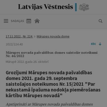
SADAĻAS
17.11.2022., Nr. 224
Mārupes novada dome
2022/224.40
RĪKI
Mārupes novada pašvaldības domes saistošie noteikumi
Nr. 46/2022
Mārupē 2022. gada 26. oktobrī
Grozījumi Mārupes novada pašvaldības
domes 2021. gada 29. septembra
saistošajos noteikumos Nr. 15/2021 "Par
nekustamā īpašuma nodokļa piemērošanas
kārtību Mārupes novadā"
Apstiprināti ar Mārupes novada pašvaldības domes