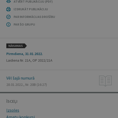
ATVĒRT PUBLIKĀCIJU (PDF)
IZDRUKĀT PUBLIKĀCIJU
PAR INFORMĀCIJAS DROŠĪBU
PAR ŠO GRUPU
NĀKAMAIS
Pirmdiena, 31.01.2022.
Laidiena Nr. 21A, OP 2022/21A
Vēl šajā numurā
28.01.2022., Nr. 20B
(16:27)
ĪSCEĻI
Izsoles
Amatu konkursi