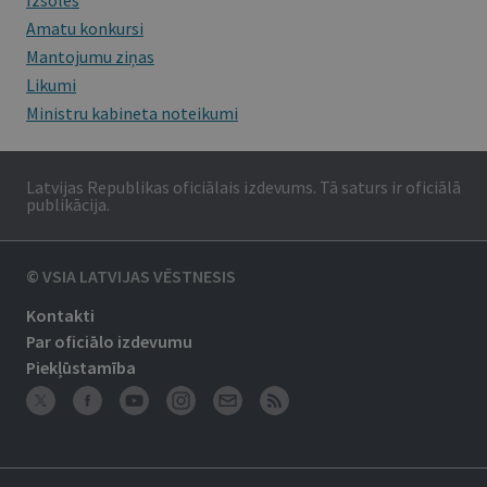
Izsoles
Amatu konkursi
Mantojumu ziņas
Likumi
Ministru kabineta noteikumi
Latvijas Republikas oficiālais izdevums. Tā saturs ir oficiālā
publikācija.
© VSIA LATVIJAS VĒSTNESIS
Kontakti
Par oficiālo izdevumu
Piekļūstamība