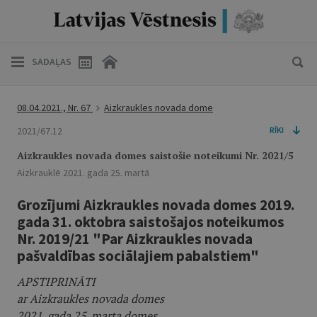
SADAĻAS
08.04.2021., Nr. 67
Aizkraukles novada dome
2021/67.12
RĪKI
Aizkraukles novada domes saistošie noteikumi Nr. 2021/5
Aizkrauklē 2021. gada 25. martā
Grozījumi Aizkraukles novada domes 2019.
gada 31. oktobra saistošajos noteikumos
Nr. 2019/21 "Par Aizkraukles novada
pašvaldības sociālajiem pabalstiem"
APSTIPRINĀTI
ar Aizkraukles novada domes
2021. gada 25. marta domes