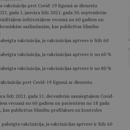
na vakcināciju pret Covid-19 līgumā ar dienestu
021. gada 1. janvāra līdz 2021. gada 30. septembrim
 rādītājiem iedzīvotājiem vecumā no 60 gadiem un
hroniskām saslimšanām, kas publicētas Slimību
:
beigta vakcinācija, ja vakcinācijas aptvere ir līdz 60
abeigta vakcinācija, ja vakcinācijas aptvere ir no 60 %
abeigta vakcinācija, ja vakcinācijas aptvere ir no 80 %
vakcināciju pret Covid-19 līgumā ar dienestu
vāra līdz 2021. gada 31. decembrim sasniegtajiem Covid-
tājiem vecumā no 60 gadiem un pacientiem no 18 gadu
kas publicētas Slimību profilakses un kontroles
pabeigta vakcinācija, ja vakcinācijas aptvere ir līdz 60