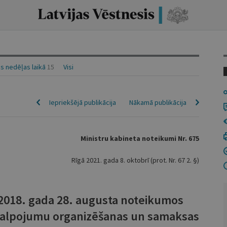
s nedēļas laikā
15
Visi
Iepriekšējā publikācija
Nākamā publikācija
Ministru kabineta noteikumi Nr. 675
Rīgā 2021. gada 8. oktobrī (prot. Nr. 67 2. §)
 2018. gada 28. augusta noteikumos
kalpojumu organizēšanas un samaksas