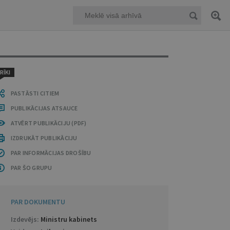
RĪKI
PASTĀSTI CITIEM
PUBLIKĀCIJAS ATSAUCE
ATVĒRT PUBLIKĀCIJU (PDF)
IZDRUKĀT PUBLIKĀCIJU
PAR INFORMĀCIJAS DROŠĪBU
PAR ŠO GRUPU
PAR DOKUMENTU
Izdevējs:
Ministru kabinets