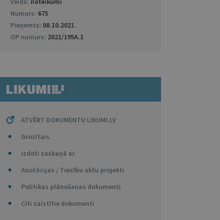
Veids:
noteikumi
Numurs:
675
Pieņemts:
08.10.2021
.
OP numurs:
2021/195A.1
ATVĒRT DOKUMENTU LIKUMI.LV
Grozītais
Izdoti saskaņā ar
Anotācijas / Tiesību aktu projekti
Politikas plānošanas dokumenti
Citi saistītie dokumenti