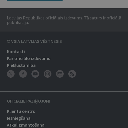
Latvijas Republikas oficiālais izdevums. Tā saturs ir oficiālā
publikācija.
© VSIA LATVIJAS VĒSTNESIS
Kontakti
Par oficiālo izdevumu
Piekļūstamība
OFICIĀLIE PAZIŅOJUMI
Klientu centrs
Iesniegšana
Atkalizmantošana