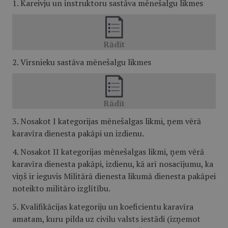
1. Kareivju un instruktoru sastāva mēnešalgu likmes
2. Virsnieku sastāva mēnešalgu likmes
3. Nosakot I kategorijas mēnešalgas likmi, ņem vērā
karavīra dienesta pakāpi un izdienu.
4. Nosakot II kategorijas mēnešalgas likmi, ņem vērā
karavīra dienesta pakāpi, izdienu, kā arī nosacījumu, ka
viņš ir ieguvis Militārā dienesta likumā dienesta pakāpei
noteikto militāro izglītību.
5. Kvalifikācijas kategoriju un koeficientu karavīra
amatam, kuru pilda uz civilu valsts iestādi (izņemot