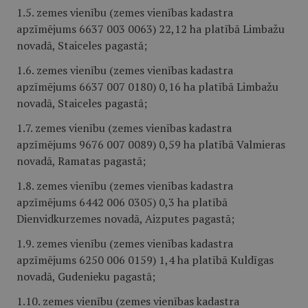
1.5. zemes vienību (zemes vienības kadastra
apzīmējums 6637 003 0063) 22,12 ha platībā Limbažu
novadā, Staiceles pagastā;
1.6. zemes vienību (zemes vienības kadastra
apzīmējums 6637 007 0180) 0,16 ha platībā Limbažu
novadā, Staiceles pagastā;
1.7. zemes vienību (zemes vienības kadastra
apzīmējums 9676 007 0089) 0,59 ha platībā Valmieras
novadā, Ramatas pagastā;
1.8. zemes vienību (zemes vienības kadastra
apzīmējums 6442 006 0305) 0,3 ha platībā
Dienvidkurzemes novadā, Aizputes pagastā;
1.9. zemes vienību (zemes vienības kadastra
apzīmējums 6250 006 0159) 1,4 ha platībā Kuldīgas
novadā, Gudenieku pagastā;
1.10. zemes vienību (zemes vienības kadastra