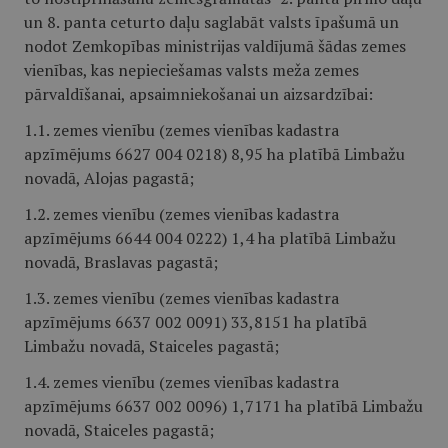
un 8. panta ceturto daļu saglabāt valsts īpašumā un
nodot Zemkopības ministrijas valdījumā šādas zemes
vienības, kas nepieciešamas valsts meža zemes
pārvaldīšanai, apsaimniekošanai un aizsardzībai:
1.1. zemes vienību (zemes vienības kadastra
apzīmējums 6627 004 0218) 8,95 ha platībā Limbažu
novadā, Alojas pagastā;
1.2. zemes vienību (zemes vienības kadastra
apzīmējums 6644 004 0222) 1,4 ha platībā Limbažu
novadā, Braslavas pagastā;
1.3. zemes vienību (zemes vienības kadastra
apzīmējums 6637 002 0091) 33,8151 ha platībā
Limbažu novadā, Staiceles pagastā;
1.4. zemes vienību (zemes vienības kadastra
apzīmējums 6637 002 0096) 1,7171 ha platībā Limbažu
novadā, Staiceles pagastā;