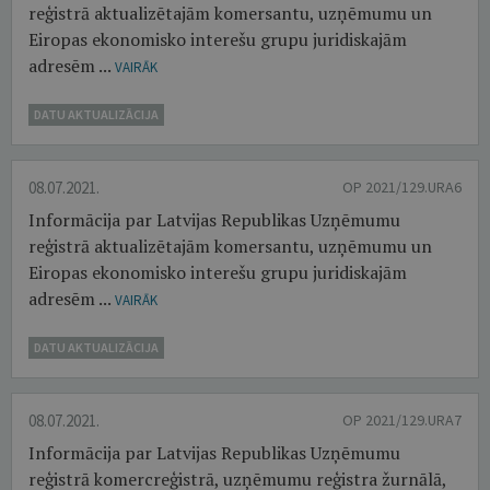
reģistrā aktualizētajām komersantu, uzņēmumu un
Eiropas ekonomisko interešu grupu juridiskajām
adresēm ...
VAIRĀK
DATU AKTUALIZĀCIJA
08.07.2021.
OP 2021/129.URA6
Informācija par Latvijas Republikas Uzņēmumu
reģistrā aktualizētajām komersantu, uzņēmumu un
Eiropas ekonomisko interešu grupu juridiskajām
adresēm ...
VAIRĀK
DATU AKTUALIZĀCIJA
08.07.2021.
OP 2021/129.URA7
Informācija par Latvijas Republikas Uzņēmumu
reģistrā komercreģistrā, uzņēmumu reģistra žurnālā,