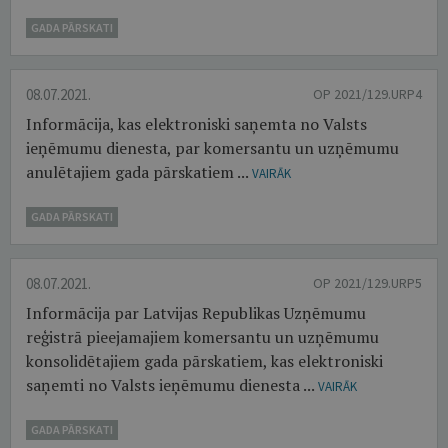
GADA PĀRSKATI
08.07.2021.
OP 2021/129.URP4
Informācija, kas elektroniski saņemta no Valsts
ieņēmumu dienesta, par komersantu un uzņēmumu
anulētajiem gada pārskatiem ...
VAIRĀK
GADA PĀRSKATI
08.07.2021.
OP 2021/129.URP5
Informācija par Latvijas Republikas Uzņēmumu
reģistrā pieejamajiem komersantu un uzņēmumu
konsolidētajiem gada pārskatiem, kas elektroniski
saņemti no Valsts ieņēmumu dienesta ...
VAIRĀK
GADA PĀRSKATI