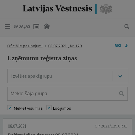
SADAĻAS
Oficiālie paziņojumi
08.07.2021., Nr. 129
RĪKI
Uzņēmumu reģistra ziņas
Izvēlies apakšgrupu
Meklēt visu frāzi
Locījumos
08.07.2021.
OP 2021/129.URJ1