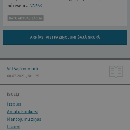
adresēm ...
VAIRĀK
DATU AKTUALIZĀCIJA
ARHĪVS: VISI PAZIŅOJUMI ŠAJĀ GRUPĀ
Vēl šajā numurā
08.07.2021., Nr. 129
ĪSCEĻI
Izsoles
Amatu konkursi
Mantojumu ziņas
Likumi