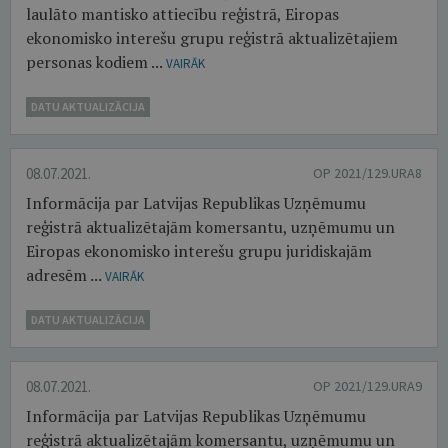
laulāto mantisko attiecību reģistrā, Eiropas
ekonomisko interešu grupu reģistrā aktualizētajiem
personas kodiem ...
VAIRĀK
DATU AKTUALIZĀCIJA
08.07.2021.
OP 2021/129.URA8
Informācija par Latvijas Republikas Uzņēmumu
reģistrā aktualizētajām komersantu, uzņēmumu un
Eiropas ekonomisko interešu grupu juridiskajām
adresēm ...
VAIRĀK
DATU AKTUALIZĀCIJA
08.07.2021.
OP 2021/129.URA9
Informācija par Latvijas Republikas Uzņēmumu
reģistrā aktualizētajām komersantu, uzņēmumu un