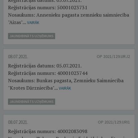
Reģistrācijas datums: 05.07.2021.
Reģistrācijas numurs: 50001023731
Nosaukums: Annenieku pagasta zemnieku saimniecība
"Aizas"...
VAIRĀK
JAUNDIBINĀTS UZŅĒMUMS
08.07.2021.
OP 2021/129.URJ2
Reģistrācijas datums: 05.07.2021.
Reģistrācijas numurs: 40001023744
Nosaukums: Bunkas pagasta, Zemnieku Saimniecība
"Krotes Dārzniecība"...
VAIRĀK
JAUNDIBINĀTS UZŅĒMUMS
08.07.2021.
OP 2021/129.URI1
Reģistrācijas numurs: 40002083098