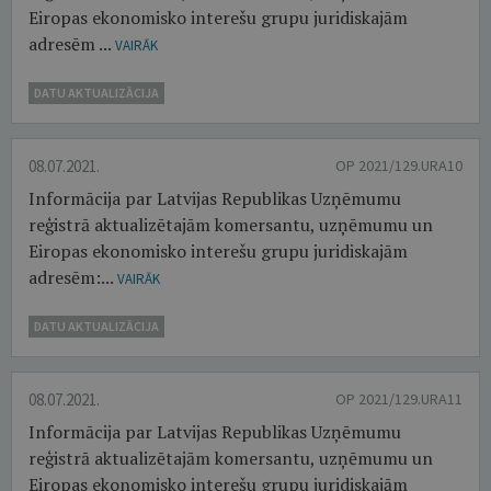
Eiropas ekonomisko interešu grupu juridiskajām
adresēm ...
VAIRĀK
DATU AKTUALIZĀCIJA
08.07.2021.
OP 2021/129.URA10
Informācija par Latvijas Republikas Uzņēmumu
reģistrā aktualizētajām komersantu, uzņēmumu un
Eiropas ekonomisko interešu grupu juridiskajām
adresēm:...
VAIRĀK
DATU AKTUALIZĀCIJA
08.07.2021.
OP 2021/129.URA11
Informācija par Latvijas Republikas Uzņēmumu
reģistrā aktualizētajām komersantu, uzņēmumu un
Eiropas ekonomisko interešu grupu juridiskajām