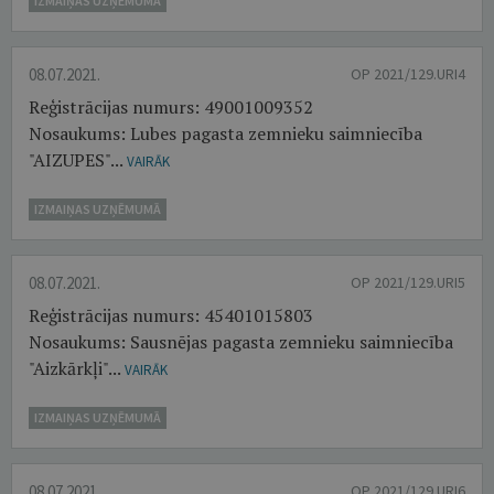
IZMAIŅAS UZŅĒMUMĀ
08.07.2021.
OP 2021/129.URI4
Reģistrācijas numurs: 49001009352
Nosaukums: Lubes pagasta zemnieku saimniecība
"AIZUPES"...
VAIRĀK
IZMAIŅAS UZŅĒMUMĀ
08.07.2021.
OP 2021/129.URI5
Reģistrācijas numurs: 45401015803
Nosaukums: Sausnējas pagasta zemnieku saimniecība
"Aizkārkļi"...
VAIRĀK
IZMAIŅAS UZŅĒMUMĀ
08.07.2021.
OP 2021/129.URI6