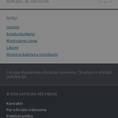
30.06.2021., Nr. 123A
(12:34)
ĪSCEĻI
Izsoles
Amatu konkursi
Mantojumu ziņas
Likumi
Ministru kabineta noteikumi
Latvijas Republikas oficiālais izdevums. Tā saturs ir oficiālā
publikācija.
© VSIA LATVIJAS VĒSTNESIS
Kontakti
Par oficiālo izdevumu
Piekļūstamība