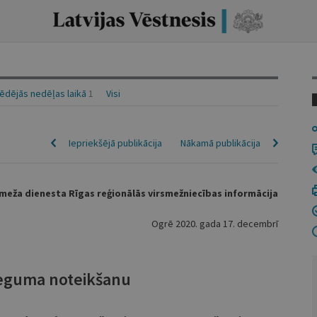
ēdējās nedēļas laikā
1
Visi
Iepriekšējā publikācija
Nākamā publikācija
 meža dienesta Rīgas reģionālās virsmežniecības informācija
Ogrē 2020. gada 17. decembrī
ieguma noteikšanu