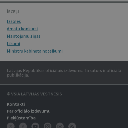
ĪSCEĻI
Izsoles
Amatu konkursi
Mantojumu ziņas
Likumi
Ministru kabineta noteikumi
Latvijas Republikas oficiālais izdevums. Tā saturs ir oficiālā
publikācija.
© VSIA LATVIJAS VĒSTNESIS
Kontakti
Par oficiālo izdevumu
Piekļūstamība