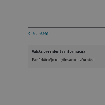
Iepriekšējā
Valsts prezidenta informācija
Par ārkārtējo un pilnvaroto vēstnieci