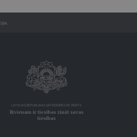
ija.
LATVIJAS REPUBLIKAS SATVERSMES 90. PANTS
Ikvienam ir tiesības zināt savas
tiesības