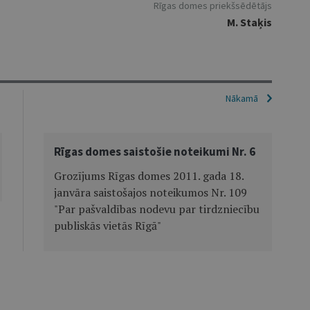
Rīgas domes priekšsēdētājs
M. Staķis
Nākamā
Rīgas domes saistošie noteikumi Nr. 6
Grozījums Rīgas domes 2011. gada 18.
janvāra saistošajos noteikumos Nr. 109
"Par pašvaldības nodevu par tirdzniecību
publiskās vietās Rīgā"