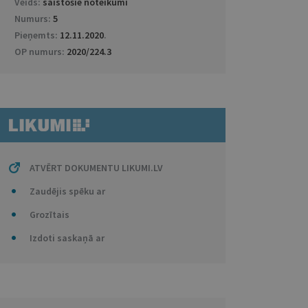
Veids:
saistošie noteikumi
Numurs:
5
Pieņemts:
12.11.2020
.
OP numurs:
2020/224.3
ATVĒRT DOKUMENTU LIKUMI.LV
Zaudējis spēku ar
Grozītais
Izdoti saskaņā ar