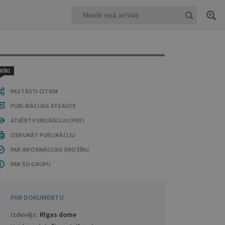
RĪKI
PASTĀSTI CITIEM
PUBLIKĀCIJAS ATSAUCE
ATVĒRT PUBLIKĀCIJU (PDF)
IZDRUKĀT PUBLIKĀCIJU
PAR INFORMĀCIJAS DROŠĪBU
PAR ŠO GRUPU
PAR DOKUMENTU
Izdevējs:
Rīgas dome