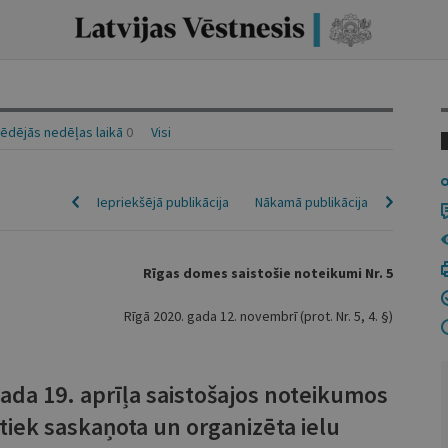
ēdējās nedēļas laikā
0
Visi
Iepriekšējā publikācija
Nākamā publikācija
Rīgas domes saistošie noteikumi Nr. 5
Rīgā 2020. gada 12. novembrī (prot. Nr. 5, 4. §)
ada 19. aprīļa saistošajos noteikumos
 tiek saskaņota un organizēta ielu