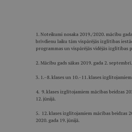
1. Noteikumi nosaka 2019./2020. mācību gad
brīvdienu laiku tām vispārējās izglītības iest
programmas un vispārējās vidējās izglītības
2. Mācību gads sākas 2019. gada 2. septembrī
3. 1.–8. klases un 10.–11. klases izglītojamie
4. 9. klases izglītojamiem mācības beidzas 20
12. jūnijā.
5. 12. klases izglītojamiem mācības beidzas 2
2020. gada 19. jūnijā.