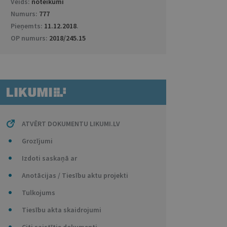
Veids:
noteikumi
Numurs:
777
Pieņemts:
11.12.2018
.
OP numurs:
2018/245.15
ATVĒRT DOKUMENTU LIKUMI.LV
Grozījumi
Izdoti saskaņā ar
Anotācijas / Tiesību aktu projekti
Tulkojums
Tiesību akta skaidrojumi