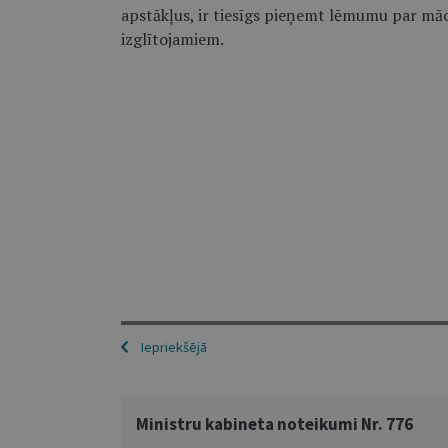
apstākļus, ir tiesīgs pieņemt lēmumu par māc
izglītojamiem.
Iepriekšējā
Ministru kabineta noteikumi Nr. 776