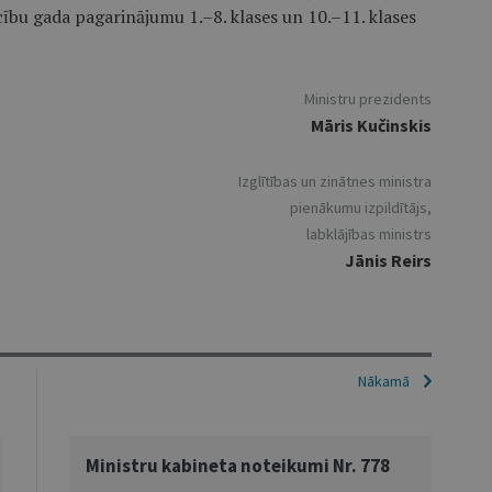
ību gada pagarinājumu 1.–8. klases un 10.–11. klases
Ministru prezidents
Māris Kučinskis
Izglītības un zinātnes ministra
pienākumu izpildītājs,
labklājības ministrs
Jānis Reirs
Nākamā
Ministru kabineta noteikumi Nr. 778