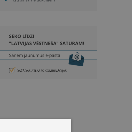
Citi saistītie dokumenti