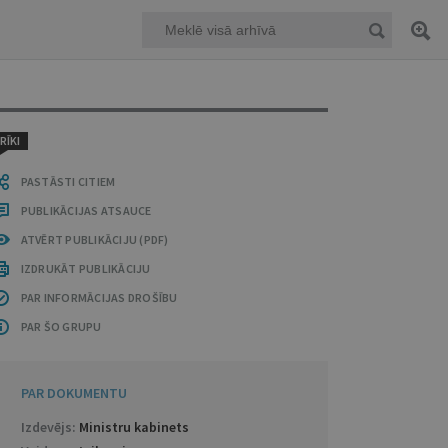
RĪKI
PASTĀSTI CITIEM
PUBLIKĀCIJAS ATSAUCE
ATVĒRT PUBLIKĀCIJU (PDF)
IZDRUKĀT PUBLIKĀCIJU
PAR INFORMĀCIJAS DROŠĪBU
PAR ŠO GRUPU
PAR DOKUMENTU
Izdevējs:
Ministru kabinets