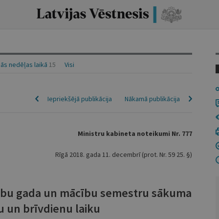
ās nedēļas laikā
15
Visi
Iepriekšējā publikācija
Nākamā publikācija
Ministru kabineta noteikumi Nr. 777
Rīgā 2018. gada 11. decembrī (prot. Nr. 59 25. §)
cību gada un mācību semestru sākuma
u un brīvdienu laiku