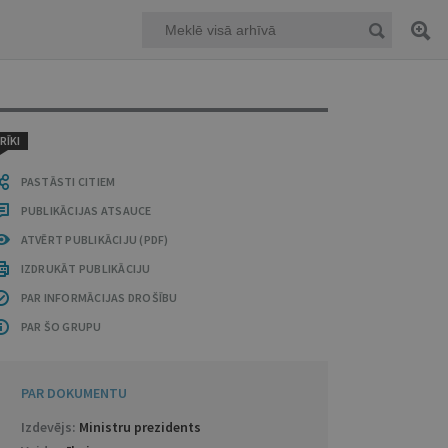
RĪKI
PASTĀSTI CITIEM
PUBLIKĀCIJAS ATSAUCE
ATVĒRT PUBLIKĀCIJU (PDF)
IZDRUKĀT PUBLIKĀCIJU
PAR INFORMĀCIJAS DROŠĪBU
PAR ŠO GRUPU
PAR DOKUMENTU
Izdevējs:
Ministru prezidents