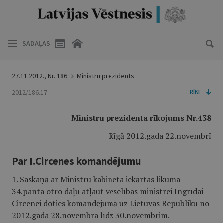
SADAĻAS
27.11.2012., Nr. 186
Ministru prezidents
2012/186.17
RĪKI
Ministru prezidenta rīkojums Nr.438
Rīgā 2012.gada 22.novembrī
Par I.Circenes komandējumu
1. Saskaņā ar Ministru kabineta iekārtas likuma
34.panta otro daļu atļaut veselības ministrei Ingrīdai
Circenei doties komandējumā uz Lietuvas Republiku no
2012.gada 28.novembra līdz 30.novembrim.