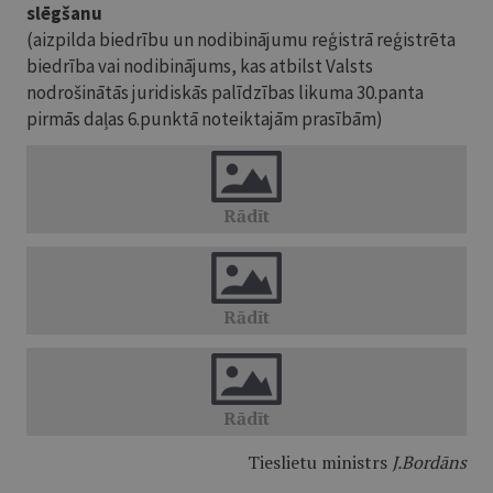
slēgšanu
(aizpilda biedrību un nodibinājumu reģistrā reģistrēta
biedrība vai nodibinājums, kas atbilst Valsts
nodrošinātās juridiskās palīdzības likuma 30.panta
pirmās daļas 6.punktā noteiktajām prasībām)
Tieslietu ministrs
J.Bordāns