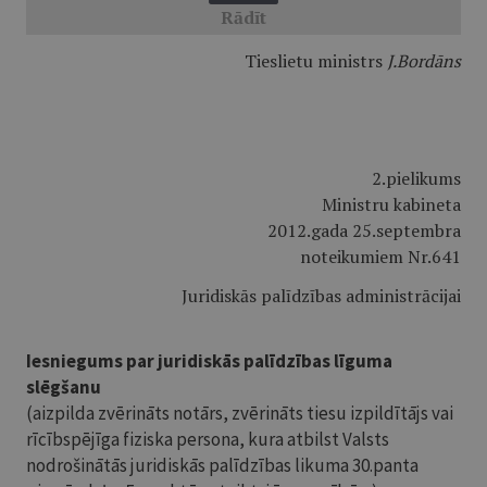
Tieslietu ministrs
J.Bordāns
2.pielikums
Ministru kabineta
2012.gada 25.septembra
noteikumiem Nr.641
Juridiskās palīdzības administrācijai
Iesniegums par juridiskās palīdzības līguma
slēgšanu
(aizpilda zvērināts notārs, zvērināts tiesu izpildītājs vai
rīcībspējīga fiziska persona, kura atbilst Valsts
nodrošinātās juridiskās palīdzības likuma 30.panta