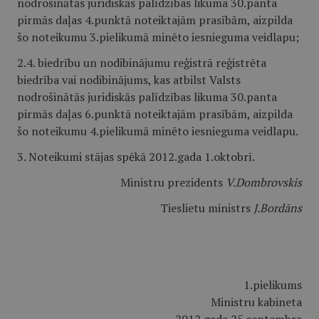
nodrošinātās juridiskās palīdzības likuma 30.panta
pirmās daļas 4.punktā noteiktajām prasībām, aizpilda
šo noteikumu 3.pielikumā minēto iesnieguma veidlapu;
2.4. biedrību un nodibinājumu reģistrā reģistrēta
biedrība vai nodibinājums, kas atbilst Valsts
nodrošinātās juridiskās palīdzības likuma 30.panta
pirmās daļas 6.punktā noteiktajām prasībām, aizpilda
šo noteikumu 4.pielikumā minēto iesnieguma veidlapu.
3. Noteikumi stājas spēkā 2012.gada 1.oktobrī.
Ministru prezidents
V.Dombrovskis
Tieslietu ministrs
J.Bordāns
1.pielikums
Ministru kabineta