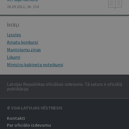
28.09.2012., Nr. 154
ĪSCEĻI
Izsoles
Amatu konkursi
Mantojumu ziņas
Likumi
Ministru kabineta noteikumi
Latvijas Republikas oficiālais izdevums. Tā saturs ir oficiālā
publikācija.
© VSIA LATVIJAS VĒSTNESIS
Kontakti
Par oficiālo izdevumu