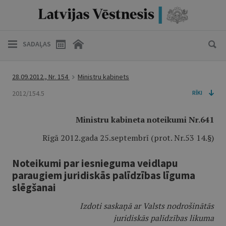
SADAĻAS
28.09.2012., Nr. 154
Ministru kabinets
2012/154.5
RĪKI
Ministru kabineta noteikumi Nr.641
Rīgā 2012.gada 25.septembrī (prot. Nr.53 14.§)
Noteikumi par iesnieguma veidlapu
paraugiem juridiskās palīdzības līguma
slēgšanai
Izdoti saskaņā ar Valsts nodrošinātās
juridiskās palīdzības likuma