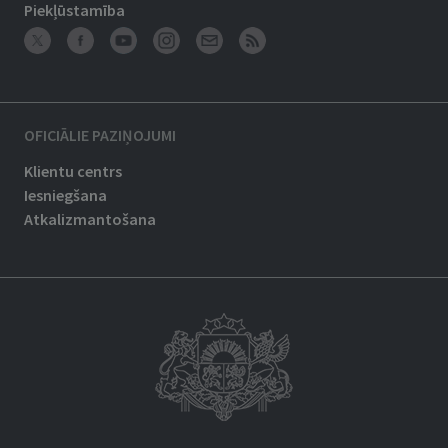
Piekļūstamība
OFICIĀLIE PAZIŅOJUMI
Klientu centrs
Iesniegšana
Atkalizmantošana