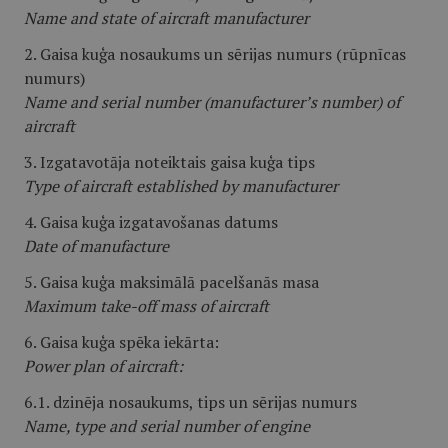
Name and state of aircraft manufacturer
2. Gaisa kuģa nosaukums un sērijas numurs (rūpnīcas
numurs)
Name and serial number (manufacturer’s number) of
aircraft
3. Izgatavotāja noteiktais gaisa kuģa tips
Type of aircraft established by manufacturer
4. Gaisa kuģa izgatavošanas datums
Date of manufacture
5. Gaisa kuģa maksimālā pacelšanās masa
Maximum take-off mass of aircraft
6. Gaisa kuģa spēka iekārta:
Power plan of aircraft:
6.1. dzinēja nosaukums, tips un sērijas numurs
Name, type and serial number of engine