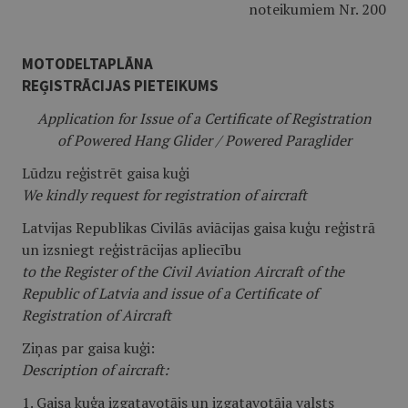
noteikumiem Nr. 200
MOTODELTAPLĀNA
REĢISTRĀCIJAS PIETEIKUMS
Application for Issue of a Certificate of Registration
of Powered Hang Glider / Powered Paraglider
Lūdzu reģistrēt gaisa kuģi
We kindly request for registration of aircraft
Latvijas Republikas Civilās aviācijas gaisa kuģu reģistrā
un izsniegt reģistrācijas apliecību
to the Register of the Civil Aviation Aircraft of the
Republic of Latvia and issue of a Certificate of
Registration of Aircraft
Ziņas par gaisa kuģi:
Description of aircraft:
1. Gaisa kuģa izgatavotājs un izgatavotāja valsts