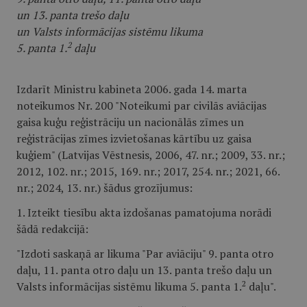
un 13. panta trešo daļu
un Valsts informācijas sistēmu likuma
2
5. panta 1.
daļu
Izdarīt Ministru kabineta 2006. gada 14. marta
noteikumos Nr. 200 "Noteikumi par civilās aviācijas
gaisa kuģu reģistrāciju un nacionālās zīmes un
reģistrācijas zīmes izvietošanas kārtību uz gaisa
kuģiem" (Latvijas Vēstnesis, 2006, 47. nr.; 2009, 33. nr.;
2012, 102. nr.; 2015, 169. nr.; 2017, 254. nr.; 2021, 66.
nr.; 2024, 13. nr.) šādus grozījumus:
1. Izteikt tiesību akta izdošanas pamatojuma norādi
šādā redakcijā:
"Izdoti saskaņā ar likuma "Par aviāciju" 9. panta otro
daļu, 11. panta otro daļu un 13. panta trešo daļu un
2
Valsts informācijas sistēmu likuma 5. panta 1.
daļu".