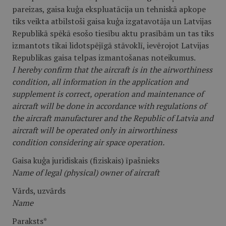
pareizas, gaisa kuģa ekspluatācija un tehniskā apkope
tiks veikta atbilstoši gaisa kuģa izgatavotāja un Latvijas
Republikā spēkā esošo tiesību aktu prasībām un tas tiks
izmantots tikai lidotspējīgā stāvoklī, ievērojot Latvijas
Republikas gaisa telpas izmantošanas noteikumus.
I hereby confirm that the aircraft is in the airworthiness
condition, all information in the application and
supplement is correct, operation and maintenance of
aircraft will be done in accordance with regulations of
the aircraft manufacturer and the Republic of Latvia and
aircraft will be operated only in airworthiness
condition considering air space operation.
Gaisa kuģa juridiskais (fiziskais) īpašnieks
Name of legal (physical) owner of aircraft
Vārds, uzvārds
Name
Paraksts*