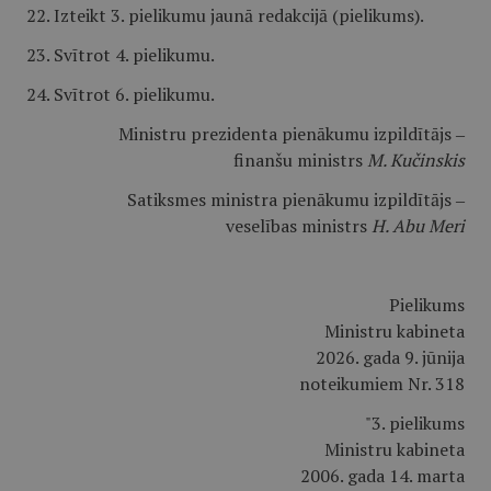
22. Izteikt 3. pielikumu jaunā redakcijā (pielikums).
23. Svītrot 4. pielikumu.
24. Svītrot 6. pielikumu.
Ministru prezidenta pienākumu izpildītājs ‒
finanšu ministrs
M. Kučinskis
Satiksmes ministra pienākumu izpildītājs ‒
veselības ministrs
H. Abu Meri
Pielikums
Ministru kabineta
2026. gada 9. jūnija
noteikumiem Nr. 318
"3. pielikums
Ministru kabineta
2006. gada 14. marta