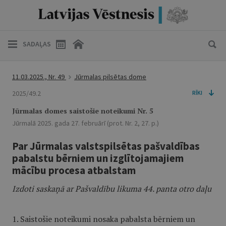
SADAĻAS
11.03.2025., Nr. 49
Jūrmalas pilsētas dome
2025/49.2
RĪKI
Jūrmalas domes saistošie noteikumi Nr. 5
Jūrmalā 2025. gada 27. februārī (prot. Nr. 2, 27. p.)
Par Jūrmalas valstspilsētas pašvaldības
pabalstu bērniem un izglītojamajiem
mācību procesa atbalstam
Izdoti saskaņā ar Pašvaldību likuma 44. panta otro daļu
1. Saistošie noteikumi nosaka pabalsta bērniem un