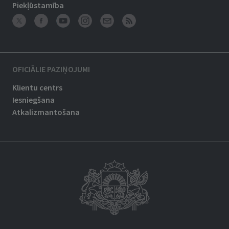
Piekļūstamība
OFICIĀLIE PAZIŅOJUMI
Klientu centrs
Iesniegšana
Atkalizmantošana