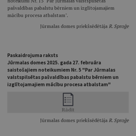
noteikumi Nr. 15 "Par Jūrmalas valstspilsētas
pašvaldības pabalstu bērniem un izglītojamajiem
mācību procesa atbalstam".
Jūrmalas domes priekšsēdētāja
R. Sproģe
Paskaidrojuma raksts
Jūrmalas domes 2025. gada 27. februāra
saistošajiem noteikumiem Nr. 5 "Par Jūrmalas
valstspilsētas pašvaldības pabalstu bērniem un
izglītojamajiem mācību procesa atbalstam"
Jūrmalas domes priekšsēdētāja
R. Sproģe