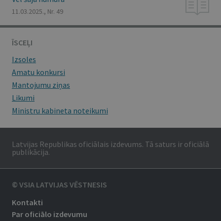
11.03.2025., Nr. 49
ĪSCEĻI
Izsoles
Amatu konkursi
Mantojumu ziņas
Likumi
Ministru kabineta noteikumi
Latvijas Republikas oficiālais izdevums. Tā saturs ir oficiālā
publikācija.
© VSIA LATVIJAS VĒSTNESIS
Kontakti
Par oficiālo izdevumu