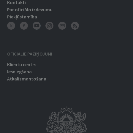
Kontakti
Par oficiālo izdevumu
Piekļūstamība
OFICIĀLIE PAZIŅOJUMI
Klientu centrs
Iesniegšana
Atkalizmantošana