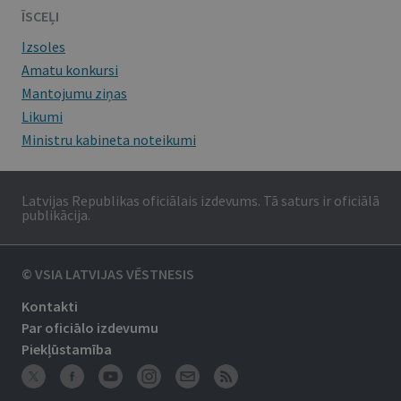
ĪSCEĻI
Izsoles
Amatu konkursi
Mantojumu ziņas
Likumi
Ministru kabineta noteikumi
Latvijas Republikas oficiālais izdevums. Tā saturs ir oficiālā
publikācija.
© VSIA LATVIJAS VĒSTNESIS
Kontakti
Par oficiālo izdevumu
Piekļūstamība