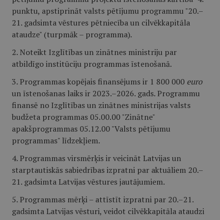
punktu, apstiprināt valsts pētījumu programmu "20.–
21. gadsimta vēstures pētniecība un cilvēkkapitāla
ataudze" (turpmāk – programma).
2. Noteikt Izglītības un zinātnes ministriju par
atbildīgo institūciju programmas īstenošanā.
3. Programmas kopējais finansējums ir 1 800 000
euro
un īstenošanas laiks ir 2023.–2026. gads. Programmu
finansē no Izglītības un zinātnes ministrijas valsts
budžeta programmas 05.00.00 "Zinātne"
apakšprogrammas 05.12.00 "Valsts pētījumu
programmas" līdzekļiem.
4. Programmas virsmērķis ir veicināt Latvijas un
starptautiskās sabiedrības izpratni par aktuāliem 20.–
21. gadsimta Latvijas vēstures jautājumiem.
5. Programmas mērķi – attīstīt izpratni par 20.–21.
gadsimta Latvijas vēsturi, veidot cilvēkkapitāla ataudzi