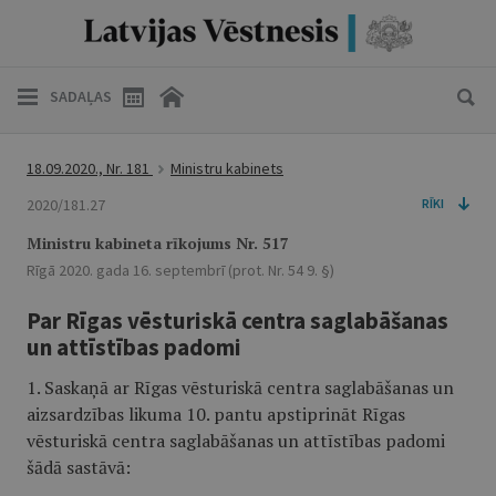
SADAĻAS
18.09.2020., Nr. 181
Ministru kabinets
2020/181.27
RĪKI
Ministru kabineta rīkojums Nr. 517
Rīgā 2020. gada 16. septembrī (prot. Nr. 54 9. §)
Par Rīgas vēsturiskā centra saglabāšanas
un attīstības padomi
1. Saskaņā ar Rīgas vēsturiskā centra saglabāšanas un
aizsardzības likuma 10. pantu apstiprināt Rīgas
vēsturiskā centra saglabāšanas un attīstības padomi
šādā sastāvā: