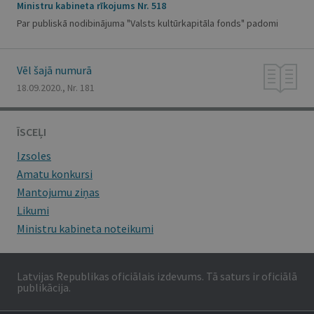
Ministru kabineta rīkojums Nr. 518
Par publiskā nodibinājuma "Valsts kultūrkapitāla fonds" padomi
Vēl šajā numurā
18.09.2020., Nr. 181
ĪSCEĻI
Izsoles
Amatu konkursi
Mantojumu ziņas
Likumi
Ministru kabineta noteikumi
Latvijas Republikas oficiālais izdevums. Tā saturs ir oficiālā
publikācija.