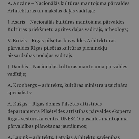
A. Ancāne – Nacionālās kultūras mantojuma pārvaldes
Arhitektūras un mākslas daļas vadītāja;
J. Asaris – Nacionālās kultūras mantojuma pārvaldes
Kultūras priekšmetu aprites daļas vadītājs, arheologs;
V. Brūzis – Rīgas pilsētas būvvaldes Arhitektūras
pārvaldes Rīgas pilsētas kultūras pieminekļu
aizsardzības nodaļas vadītājs;
J. Dambis – Nacionālās kultūras mantojuma pārvaldes
vadītājs;
A. Kronbergs – arhitekts, kultūras ministra uzaicināts
speciālists;
A. Kušķis – Rīgas domes Pilsētas attīstības
departamenta Pilsētvides attīstības pārvaldes eksperts
Rīgas vēsturiskā centra UNESCO pasaules mantojuma
pārvaldības plānošanas jautājumos;
A. Lapiņš – arhitekts, Latvijas Arhitektu savienības