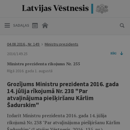
SADAĻAS
04.08.2016., Nr. 149
Ministru prezidents
2016/149.25
RĪKI
Ministru prezidenta rīkojums Nr. 255
Rīgā 2016. gada 1. augustā
Grozījums Ministru prezidenta 2016. gada
14. jūlija rīkojumā Nr. 238 "Par
atvaļinājuma piešķiršanu Kārlim
Šadurskim"
Izdarīt Ministru prezidenta 2016. gada 14. jūlija
rīkojumā Nr. 238 "Par atvaļinājuma piešķiršanu Kārlim
Šadurskim" (Latvijas Vēstnesis, 2016, 135. nr.)