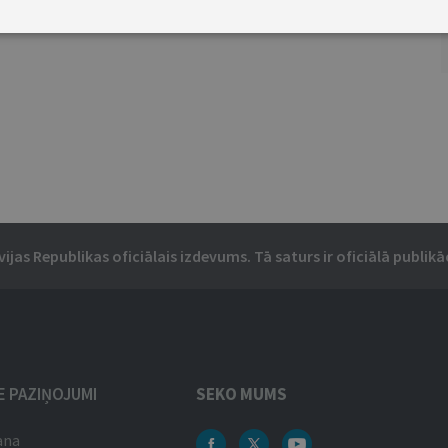
vijas Republikas oficiālais izdevums. Tā saturs ir oficiālā publikāc
IE PAZIŅOJUMI
SEKO MUMS
ana