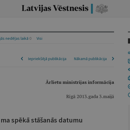
ās nedēļas laikā
0
Visi
Iepriekšējā publikācija
Nākamā publikācija
Ārlietu ministrijas informācija
Rīgā 2013.gada 3.maijā
guma spēkā stāšanās datumu