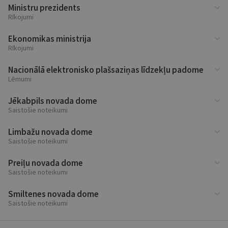
Ministru prezidents
Rīkojumi
Ekonomikas ministrija
Rīkojumi
Nacionālā elektronisko plašsaziņas līdzekļu padome
Lēmumi
Jēkabpils novada dome
Saistošie noteikumi
Limbažu novada dome
Saistošie noteikumi
Preiļu novada dome
Saistošie noteikumi
Smiltenes novada dome
Saistošie noteikumi