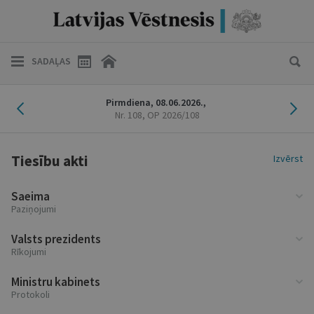
SADAĻAS
Iepriekšējais laidiens
Nāk
Pirmdiena,
08.06.2026.,
Nr. 108
, OP 2026/108
Tiesību akti
Izvērst
Saeima
Paziņojumi
Valsts prezidents
Rīkojumi
Ministru kabinets
Protokoli