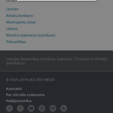
ĪSCEĻI
Izsoles
Amatu konkursi
Mantojumu ziņas
Likumi
Ministru kabineta noteikumi
Pašvaldības
Latvijas Republikas oficiālais izdevums. Tā saturs ir oficiālā
publikācija.
© VSIA LATVIJAS VĒSTNESIS
Kontakti
Par oficiālo izdevumu
Piekļūstamība