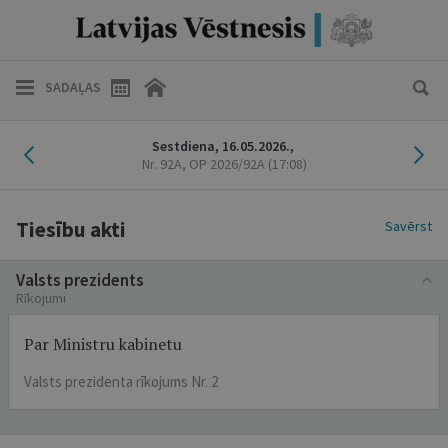
SADAĻAS
Iepriekšējais laidiens
Nāk
Sestdiena,
16.05.2026.,
Nr. 92A
, OP 2026/92A
(17:08)
Tiesību akti
Savērst
Valsts prezidents
Rīkojumi
Par Ministru kabinetu
Valsts prezidenta rīkojums Nr. 2